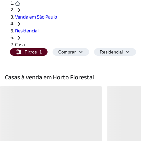
Venda em São Paulo
Residencial
Casa
Filtros
1
Comprar
Residencial
Casas à venda em Horto Florestal