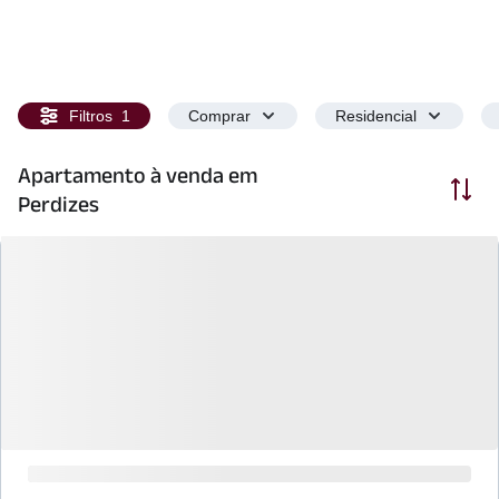
Filtros
1
Comprar
Residencial
Apartamento à venda em
Ordenar
Perdizes