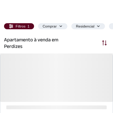
Filtros
1
Comprar
Residencial
Apartamento à venda em
Ordenar
Perdizes