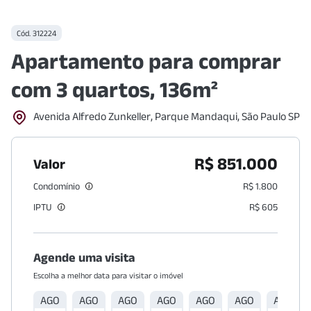
Cód.
312224
Apartamento para comprar
com 3 quartos, 136m²
Avenida Alfredo Zunkeller, Parque Mandaqui, São Paulo SP
R$ 851.000
Valor
Condomínio
R$ 1.800
IPTU
R$ 605
Agende uma visita
Escolha a melhor data para visitar o imóvel
AGO
AGO
AGO
AGO
AGO
AGO
AGO