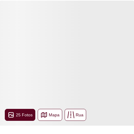
25 Fotos
Mapa
Rua