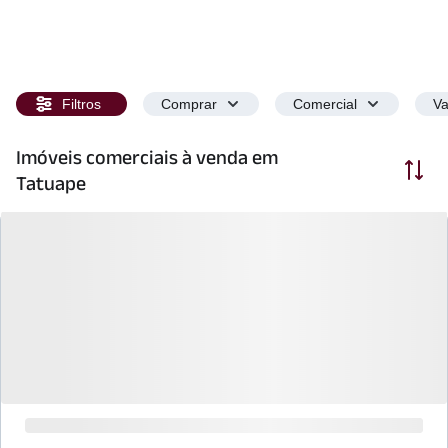
Filtros
Comprar
Comercial
Va
Imóveis comerciais à venda em
Ordenar
Tatuape