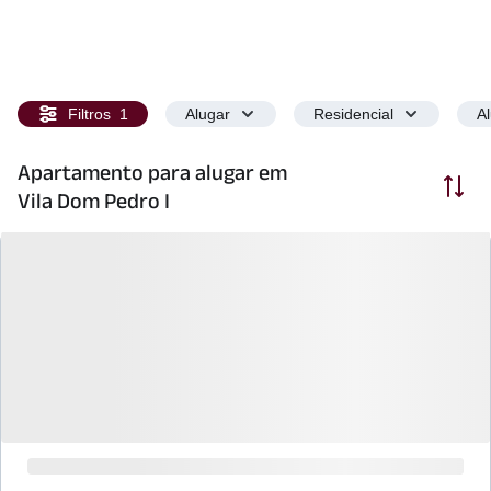
Filtros
1
Alugar
Residencial
A
Apartamento para alugar em
Ordenar
Vila Dom Pedro I