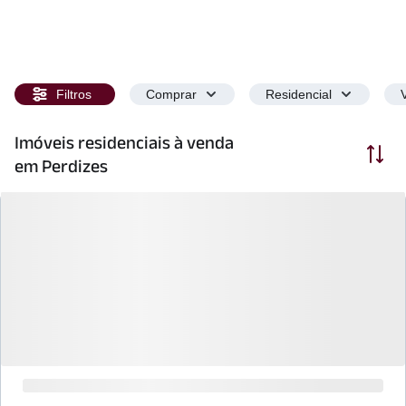
Filtros
Comprar
Residencial
Imóveis residenciais à venda
Ordenar
em Perdizes