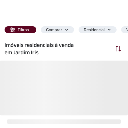
Filtros
Comprar
Residencial
Imóveis residenciais à venda
Ordenar
em Jardim Iris