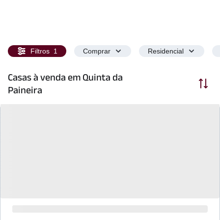
Filtros
1
Comprar
Residencial
Casas à venda em Quinta da
Ordenar
Paineira