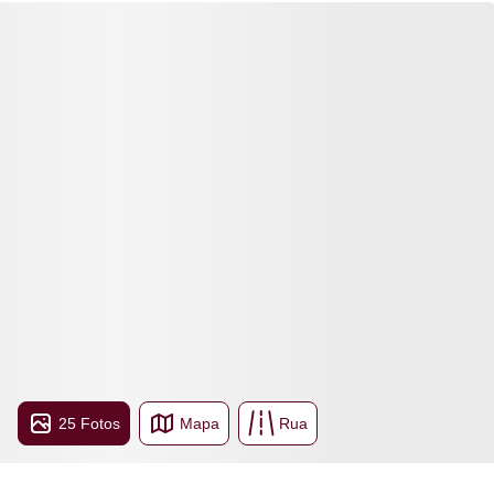
25 Fotos
Mapa
Rua