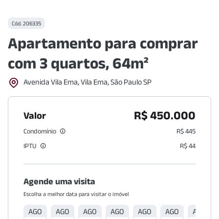
Cód.
206335
Apartamento para comprar
com 3 quartos, 64m²
Avenida Vila Ema, Vila Ema, São Paulo SP
R$ 450.000
Valor
Condomínio
R$ 445
IPTU
R$ 44
Agende uma visita
Escolha a melhor data para visitar o imóvel
AGO
AGO
AGO
AGO
AGO
AGO
AGO