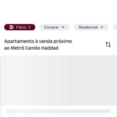
Filtros
2
Comprar
Residencial
Apartamento à venda próximo
Ordenar
ao Metrô Camilo Haddad