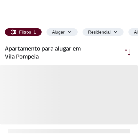
Filtros
1
Alugar
Residencial
A
Apartamento para alugar em
Ordenar
Vila Pompeia