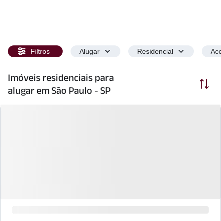
Filtros
Alugar
Residencial
Ace
Imóveis residenciais para
Ordenar
alugar em São Paulo - SP