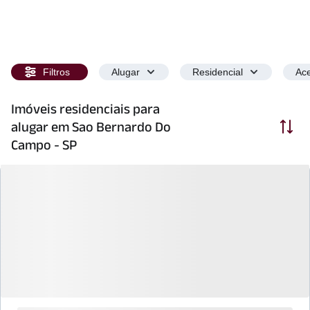
Filtros
Alugar
Residencial
Ace
Imóveis residenciais para
Ordenar
alugar em Sao Bernardo Do
Campo - SP