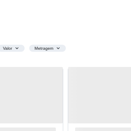
Valor
Metragem