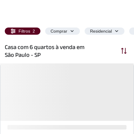
Filtros
2
Comprar
Residencial
Casa com 6 quartos à venda em
Ordenar
São Paulo - SP