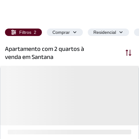
Filtros
2
Comprar
Residencial
Apartamento com 2 quartos à
Ordenar
venda em Santana