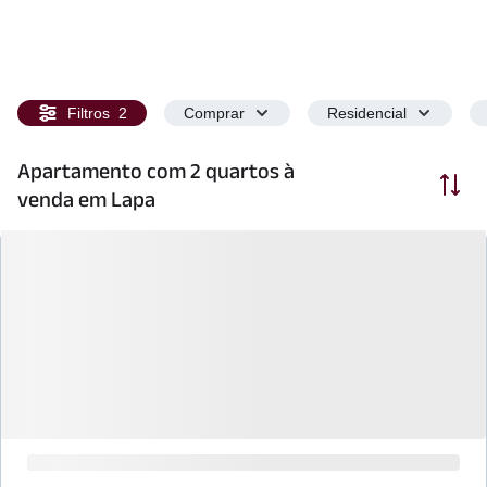
Filtros
2
Comprar
Residencial
Apartamento com 2 quartos à
Ordenar
venda em Lapa