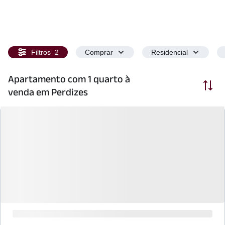
Filtros
2
Comprar
Residencial
Apartamento com 1 quarto à
Ordenar
venda em Perdizes