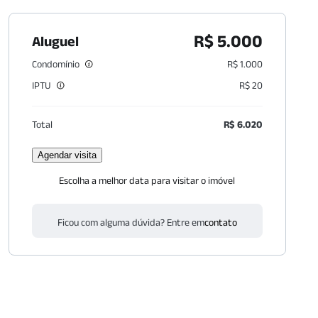
R$ 5.000
Aluguel
Condomínio
R$ 1.000
IPTU
R$ 20
Total
R$ 6.020
Agendar visita
Escolha a melhor data para visitar o imóvel
Ficou com alguma dúvida? Entre em
contato