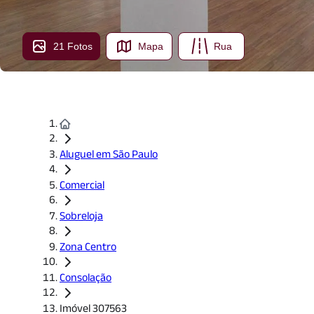
21 Fotos
Mapa
Rua
Aluguel em São Paulo
Comercial
Sobreloja
Zona Centro
Consolação
Imóvel 307563