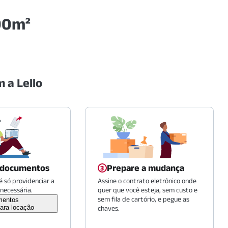
 90m²
 a Lello
 documentos
Prepare a mudança
 só providenciar a
Assine o contrato eletrônico onde
necessária.
quer que você esteja, sem custo e
sem fila de cartório, e pegue as
mentos
ara locação
chaves.