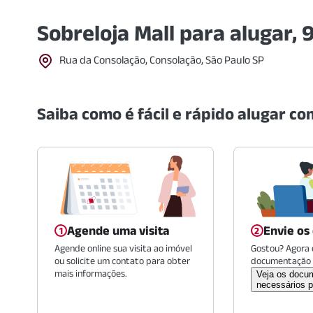
Sobreloja Mall para alugar,
Rua da Consolação, Consolação, São Paulo SP
Saiba como é fácil e rápido alugar com
Agende uma visita
Envie os
Agende online sua visita ao imóvel
Gostou? Agora é
ou solicite um contato para obter
documentação 
mais informações.
Veja os docu
necessários p