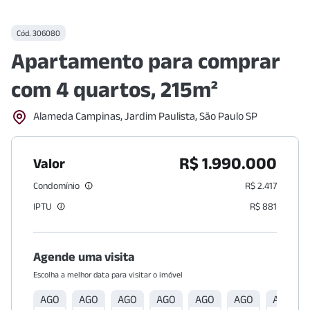
Cód.
306080
Apartamento para comprar
com 4 quartos, 215m²
Alameda Campinas, Jardim Paulista, São Paulo SP
R$ 1.990.000
Valor
Condomínio
R$ 2.417
IPTU
R$ 881
Agende uma visita
Escolha a melhor data para visitar o imóvel
AGO
AGO
AGO
AGO
AGO
AGO
AGO