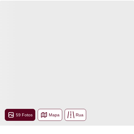
59 Fotos
Mapa
Rua