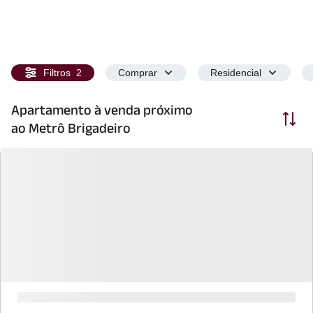
Filtros
2
Comprar
Residencial
Apartamento à venda próximo
Ordenar
ao Metrô Brigadeiro