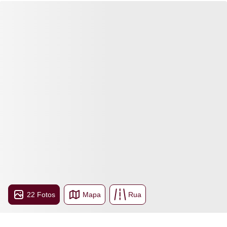
22 Fotos
Mapa
Rua