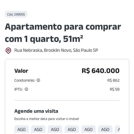
Cód.
299555
Apartamento para comprar
com 1 quarto, 51m²
Rua Nebraska, Brooklin Novo, São Paulo SP
R$ 640.000
Valor
Condomínio
R$ 862
IPTU
R$ 59
Agende uma visita
Escolha a melhor data para visitar o imóvel
AGO
AGO
AGO
AGO
AGO
AGO
AGO