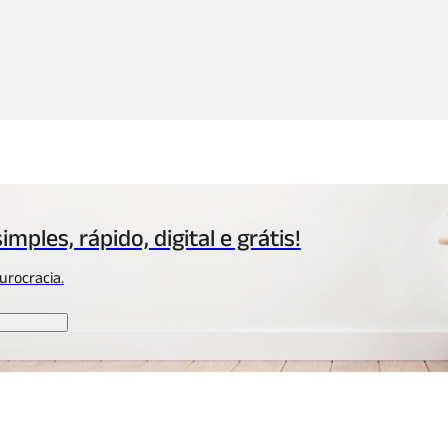
simples, rápido,
digital e grátis!
urocracia.