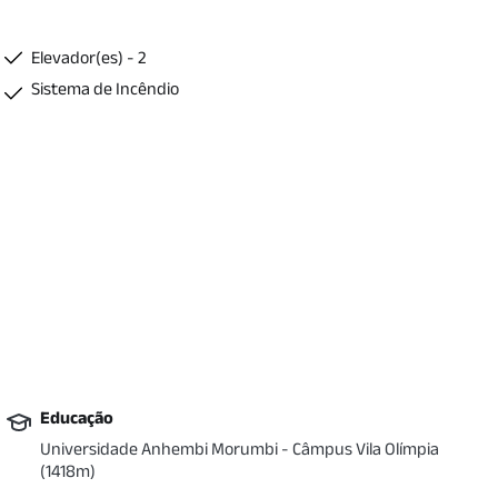
Elevador(es) - 2
Sistema de Incêndio
Educação
Universidade Anhembi Morumbi - Câmpus Vila Olímpia
(
1418
m)