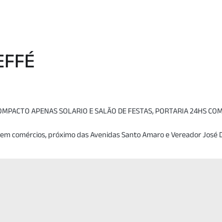
EFFÉ
COMPACTO APENAS SOLARIO E SALÃO DE FESTAS, PORTARIA 24HS C
 em comércios, próximo das Avenidas Santo Amaro e Vereador José D