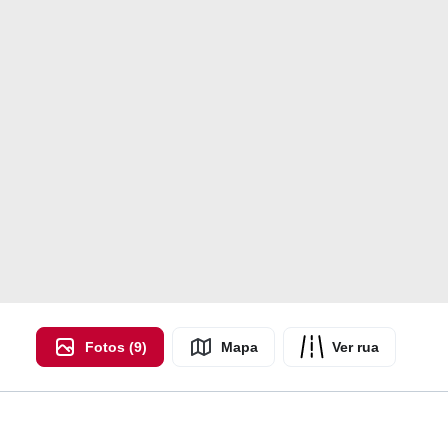
Fotos (9)
Mapa
Ver rua