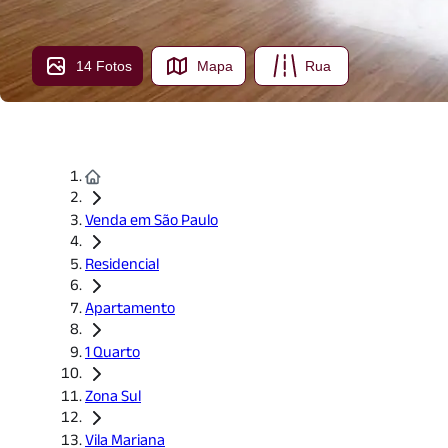
14 Fotos
Mapa
Rua
Venda em São Paulo
Residencial
Apartamento
1 Quarto
Zona Sul
Vila Mariana