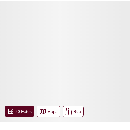
20 Fotos
Mapa
Rua