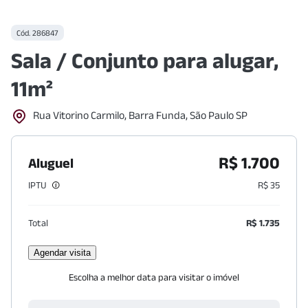
Cód.
286847
Sala / Conjunto para alugar,
11m²
Rua Vitorino Carmilo, Barra Funda, São Paulo SP
R$ 1.700
Aluguel
IPTU
R$ 35
Total
R$ 1.735
Agendar visita
Escolha a melhor data para visitar o imóvel