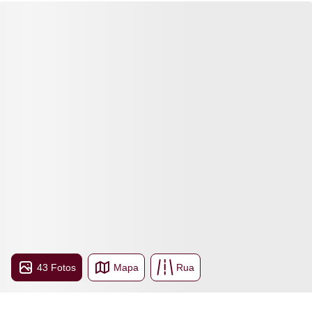
43 Fotos
Mapa
Rua