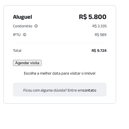
R$ 5.800
Aluguel
Condomínio
R$ 3.335
IPTU
R$ 589
Total
R$ 9.724
Agendar visita
Escolha a melhor data para visitar o imóvel
Ficou com alguma dúvida? Entre em
contato