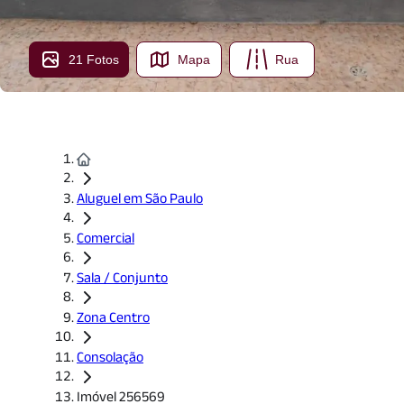
21 Fotos
Mapa
Rua
Aluguel em São Paulo
Comercial
Sala / Conjunto
Zona Centro
Consolação
Imóvel 256569