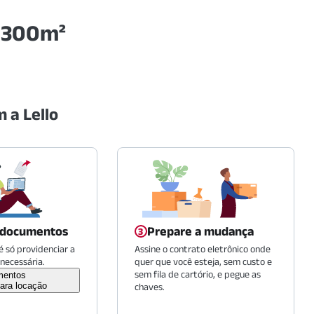
, 300m²
 a Lello
 documentos
Prepare a mudança
 só providenciar a
Assine o contrato eletrônico onde
necessária.
quer que você esteja, sem custo e
sem fila de cartório, e pegue as
mentos
ara locação
chaves.