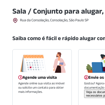
Sala / Conjunto para alugar
Rua da Consolação, Consolação, São Paulo SP
Saiba como é fácil e rápido alugar com
Agende uma visita
Envie os
Agende online sua visita ao imóvel
Gostou? Agora é
ou solicite um contato para obter
documentação 
mais informações.
Veja os docu
necessários p