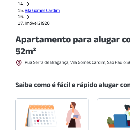
Vila Gomes Cardim
Imóvel 21920
Apartamento para alugar co
52m²
Rua Serra de Bragança, Vila Gomes Cardim, São Paulo S
Saiba como é fácil e rápido alugar com