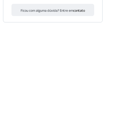
Ficou com alguma dúvida? Entre em
contato