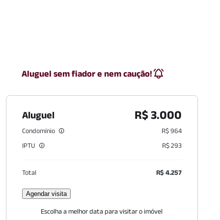
Aluguel sem fiador e nem caução!
R$ 3.000
Aluguel
Condomínio
R$ 964
IPTU
R$ 293
Total
R$ 4.257
Agendar visita
Escolha a melhor data para visitar o imóvel