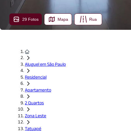
29 Fotos
Mapa
Rua
Aluguel em São Paulo
Residencial
Apartamento
2 Quartos
Zona Leste
Tatuapé