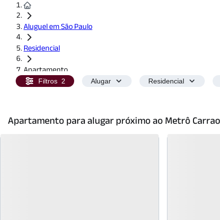
Aluguel em São Paulo
Residencial
Apartamento
Filtros
2
Alugar
Residencial
Apartamento para alugar próximo ao Metrô Carra