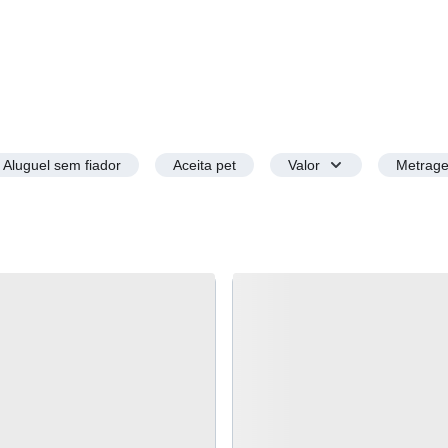
Aluguel sem fiador
Aceita pet
Valor
Metrag
o