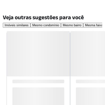
Veja outras sugestões para você
Imóveis similares
Mesmo condomínio
Mesmo bairro
Mesma faixa d