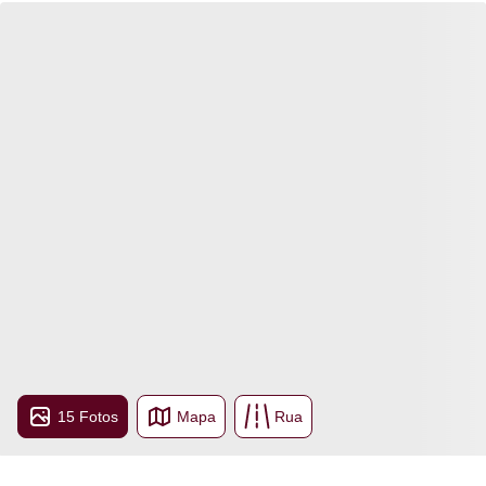
15 Fotos
Mapa
Rua