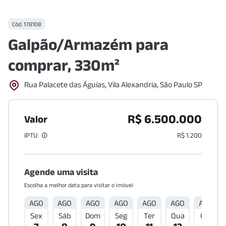
Cód.
178108
Galpão/Armazém para
comprar, 330m²
Rua Palacete das Águias, Vila Alexandria, São Paulo SP
R$ 6.500.000
Valor
IPTU
R$ 1.200
Agende uma visita
Escolha a melhor data para visitar o imóvel
AGO
AGO
AGO
AGO
AGO
AGO
AGO
Sex
Sáb
Dom
Seg
Ter
Qua
Qui