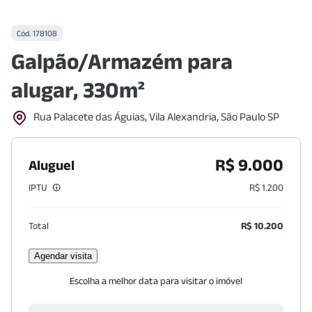
Cód.
178108
Galpão/Armazém para
alugar, 330m²
Rua Palacete das Águias, Vila Alexandria, São Paulo SP
R$ 9.000
Aluguel
IPTU
R$ 1.200
Total
R$ 10.200
Agendar visita
Escolha a melhor data para visitar o imóvel