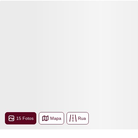
15 Fotos
Mapa
Rua