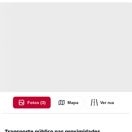
Fotos (3)
Mapa
Ver rua
Transporte público nas proximidades