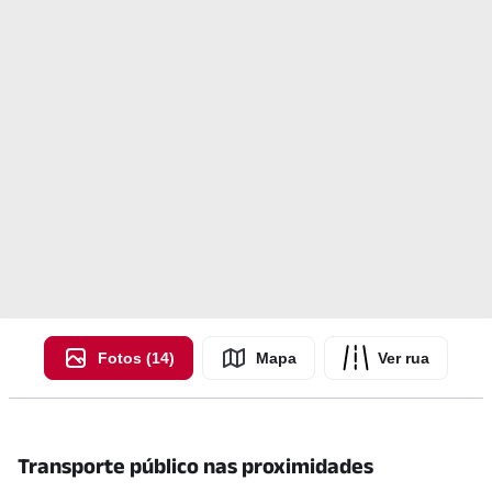
Fotos (14)
Mapa
Ver rua
Transporte público nas proximidades