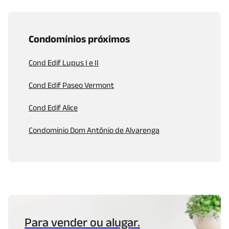
Condomínios próximos
Cond Edif Lupus I e II
Cond Edif Paseo Vermont
Cond Edif Alice
Condomínio Dom Antõnio de Alvarenga
Para vender ou alugar.