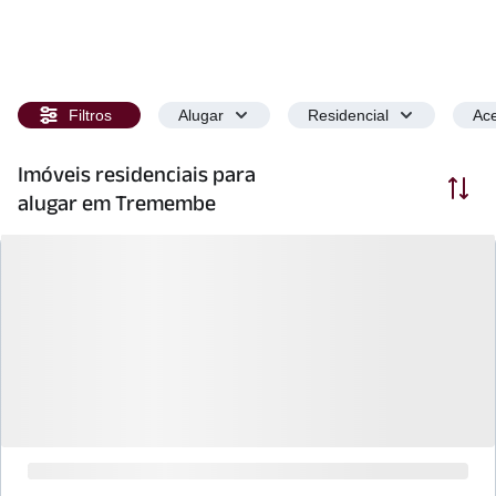
Filtros
Alugar
Residencial
Ace
Imóveis residenciais para
Ordenar
alugar em Tremembe