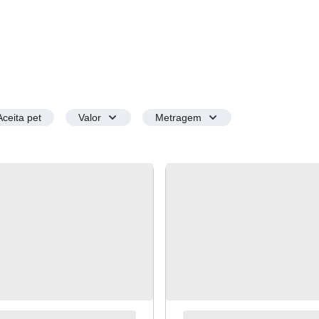
Aceita pet
Valor
Metragem