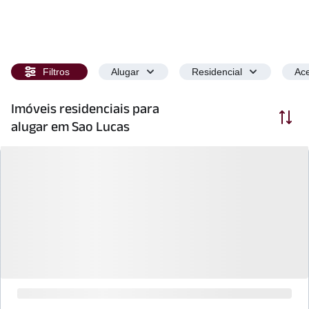
Filtros
Alugar
Residencial
Ace
Imóveis residenciais para
Ordenar
alugar em Sao Lucas