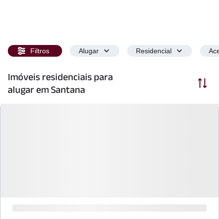
Filtros
Alugar
Residencial
Ace
Imóveis residenciais para
Ordenar
alugar em Santana