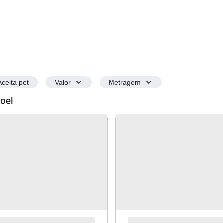
Aceita pet
Valor
Metragem
Noel