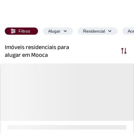
Filtros
Alugar
Residencial
Ace
Imóveis residenciais para
Ordenar
alugar em Mooca