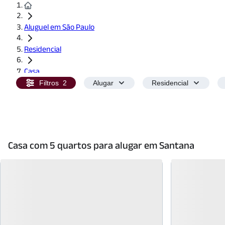
Aluguel em São Paulo
Residencial
Casa
Filtros
2
Alugar
Residencial
5 Quartos
Casa com 5 quartos para alugar em Santana