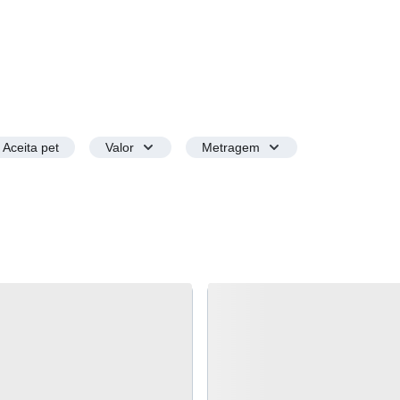
Aceita pet
Valor
Metragem