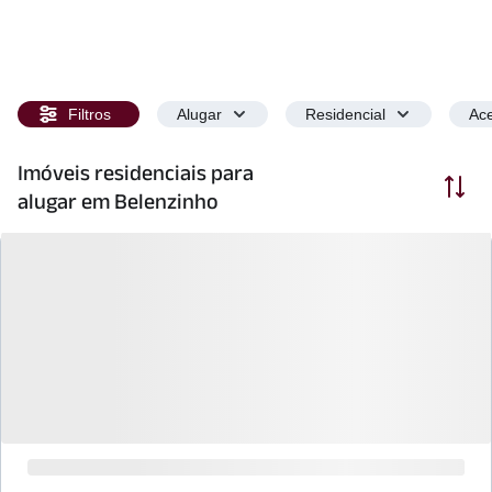
Filtros
Alugar
Residencial
Ace
Imóveis residenciais para
Ordenar
alugar em Belenzinho