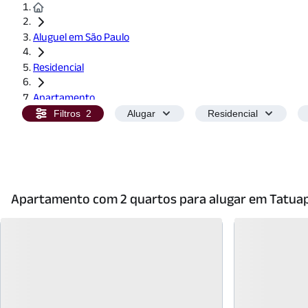
Aluguel em São Paulo
Residencial
Apartamento
Filtros
2
Alugar
Residencial
2 Quartos
Apartamento com 2 quartos para alugar em Tatua