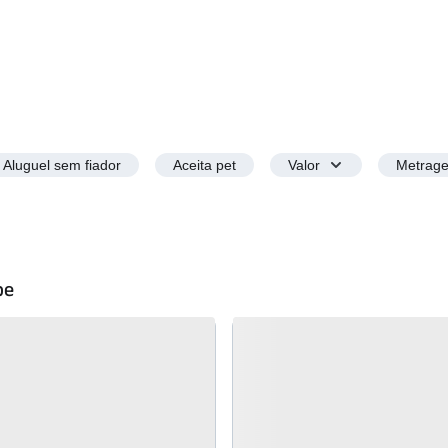
Aluguel sem fiador
Aceita pet
Valor
Metrag
pe