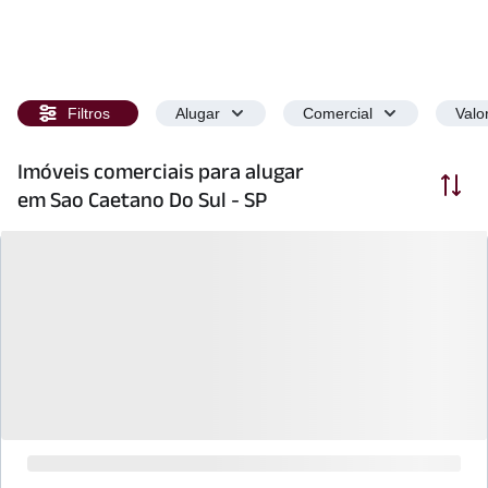
Filtros
Alugar
Comercial
Valo
Imóveis comerciais para alugar
Ordenar
em Sao Caetano Do Sul - SP