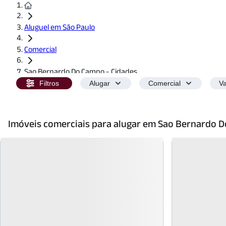
Aluguel em São Paulo
Comercial
Sao Bernardo Do Campo - Cidades
Filtros
Alugar
Comercial
Va
Imóveis comerciais para alugar em Sao Bernardo D