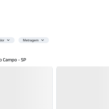
lor
Metragem
o Campo - SP