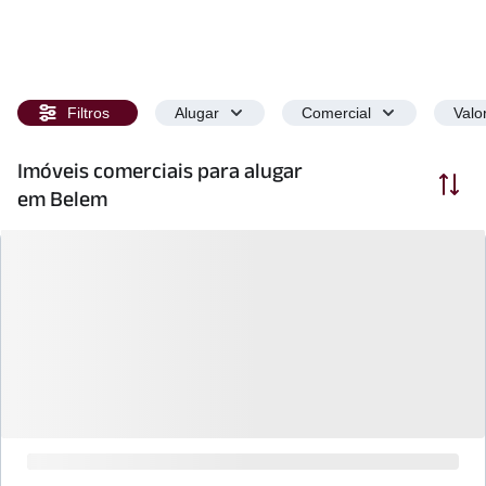
Filtros
Alugar
Comercial
Valo
Imóveis comerciais para alugar
Ordenar
em Belem