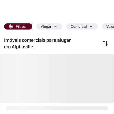
Filtros
Alugar
Comercial
Valo
Imóveis comerciais para alugar
Ordenar
em Alphaville