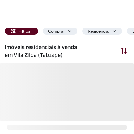
Filtros
Comprar
Residencial
Imóveis residenciais à venda
Ordenar
em Vila Zilda (Tatuape)