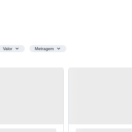
Valor
Metragem